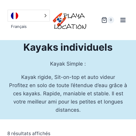
Aller
au
contenu
0
Français
Kayaks individuels
Kayak Simple :
Kayak rigide, Sit-on-top et auto videur
Profitez en solo de toute l’étendue d’eau grâce à
ces kayaks. Rapide, maniable et stable. Il est
votre meilleur ami pour les petites et longues
distances.
Trié
8 résultats affichés