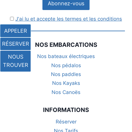
J'ai lu et accepte les termes et les conditions
APPELER
RÉSERVER
NOS EMBARCATIONS
Nos bateaux électriques
NOUS
TROUVER
Nos pédalos
Nos paddles
Nos Kayaks
Nos Canoës
INFORMATIONS
Réserver
Nos Tarifs