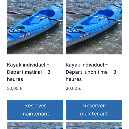
Kayak individuel –
Kayak individuel –
Départ matinal – 3
Départ lunch time – 3
heures
heures
30,00
€
30,00
€
Reserver
Reserver
maintenant
maintenant