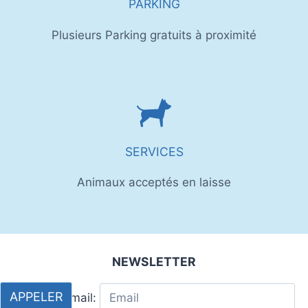
PARKING
Plusieurs Parking gratuits à proximité
SERVICES
Animaux acceptés en laisse
NEWSLETTER
APPELER
Adresse Email: