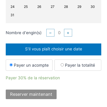
24
25
26
27
28
29
30
31
Nombre d'engin(s)
−
+
S'il vous plaît choisir une date
Payer un acompte
Payer la totalité
Payer
30%
de la réservation
Reserver maintenant