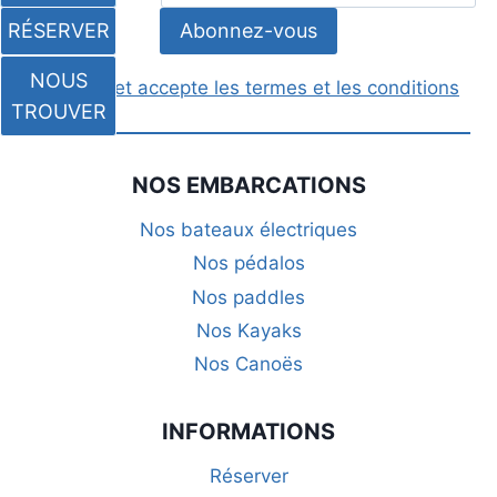
RÉSERVER
NOUS
J'ai lu et accepte les termes et les conditions
TROUVER
NOS EMBARCATIONS
Nos bateaux électriques
Nos pédalos
Nos paddles
Nos Kayaks
Nos Canoës
INFORMATIONS
Réserver