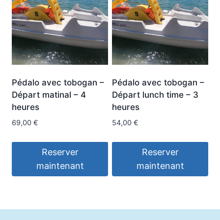
Pédalo avec tobogan –
Pédalo avec tobogan –
Départ matinal – 4
Départ lunch time – 3
heures
heures
69,00
€
54,00
€
Reserver
Reserver
maintenant
maintenant