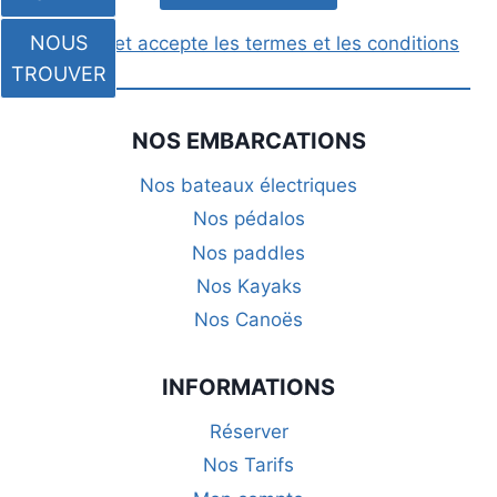
NOUS
J'ai lu et accepte les termes et les conditions
TROUVER
NOS EMBARCATIONS
Nos bateaux électriques
Nos pédalos
Nos paddles
Nos Kayaks
Nos Canoës
INFORMATIONS
Réserver
Nos Tarifs