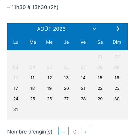
–
11h30 à 13h30 (2h)
❯
Lu
Ma
Me
Je
Ve
Sa
Dim
01
02
03
04
05
06
07
08
09
10
11
12
13
14
15
16
17
18
19
20
21
22
23
24
25
26
27
28
29
30
31
Nombre d'engin(s)
−
+