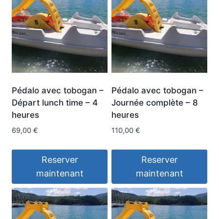
Pédalo avec tobogan –
Pédalo avec tobogan –
Départ lunch time – 4
Journée complète – 8
heures
heures
69,00
€
110,00
€
Reserver
Reserver
maintenant
maintenant