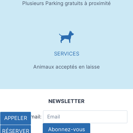
Plusieurs Parking gratuits à proximité
SERVICES
Animaux acceptés en laisse
NEWSLETTER
Adresse Email:
APPELER
RÉSERVER