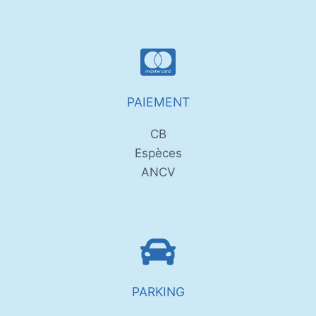
PAIEMENT
CB
Espèces
ANCV
PARKING