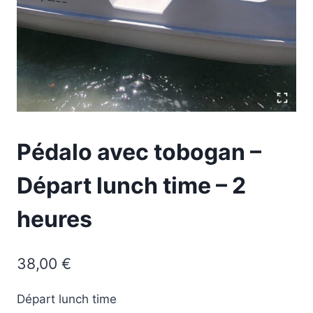
Pédalo avec tobogan –
Départ lunch time – 2
heures
38,00
€
Départ
lunch time