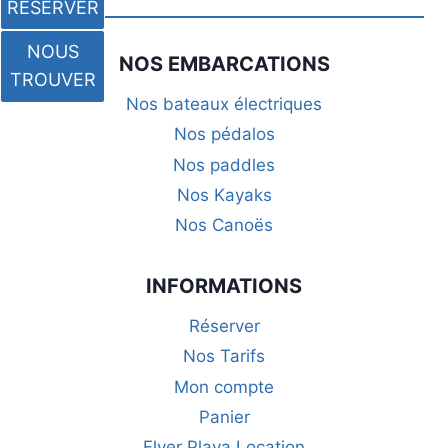
RÉSERVER
NOUS
NOS EMBARCATIONS
TROUVER
Nos bateaux électriques
Nos pédalos
Nos paddles
Nos Kayaks
Nos Canoës
INFORMATIONS
Réserver
Nos Tarifs
Mon compte
Panier
Flyer Playa Location