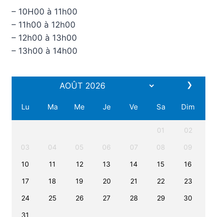
–
10H00 à 11h00
–
11h00 à 12h00
–
12h00 à 13h00
–
13h00 à 14h00
❯
Lu
Ma
Me
Je
Ve
Sa
Dim
01
02
03
04
05
06
07
08
09
10
11
12
13
14
15
16
17
18
19
20
21
22
23
24
25
26
27
28
29
30
31