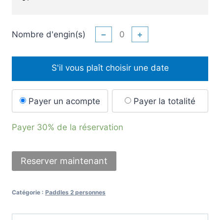
Nombre d'engin(s)
−
+
S'il vous plaît choisir une date
Payer un acompte
Payer la totalité
Payer
30%
de la réservation
Reserver maintenant
Catégorie :
Paddles 2 personnes