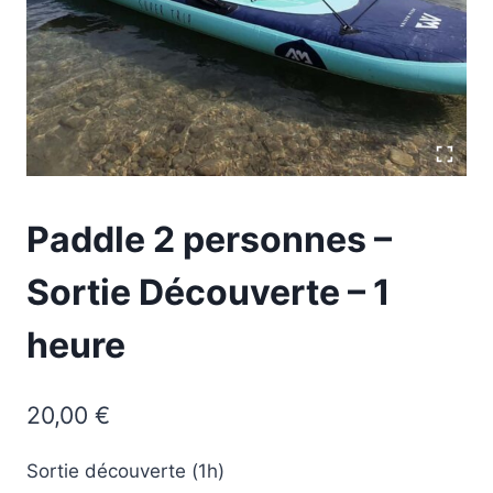
Paddle 2 personnes –
Sortie Découverte – 1
heure
20,00
€
Sortie d
écouverte
(1h)