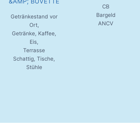
&AMP; BUVETTE
CB
Bargeld
Getränkestand vor
ANCV
Ort,
Getränke, Kaffee,
Eis,
Terrasse
Schattig, Tische,
Stühle