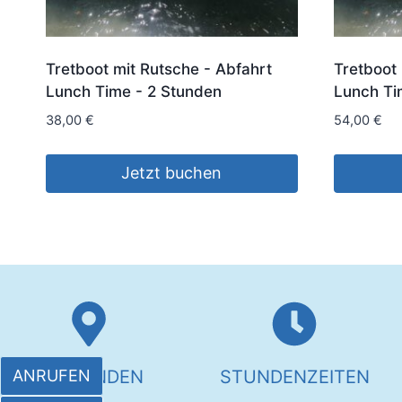
Tretboot mit Rutsche - Abfahrt
Tretboot 
Lunch Time - 2 Stunden
Lunch Ti
38,00
€
54,00
€
Jetzt buchen
UNS FINDEN
STUNDENZEITEN
ANRUFEN