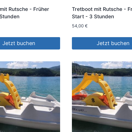
mit Rutsche - Früher
Tretboot mit Rutsche - F
 Stunden
Start - 3 Stunden
54,00
€
Jetzt buchen
Jetzt buchen