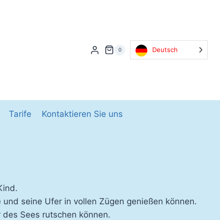
Deutsch
0
Tarife
Kontaktieren Sie uns
Kind.
e und seine Ufer in vollen Zügen genießen können.
er des Sees rutschen können.