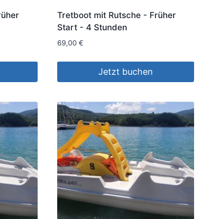
rüher
Tretboot mit Rutsche - Früher
Start - 4 Stunden
69,00
€
Jetzt buchen