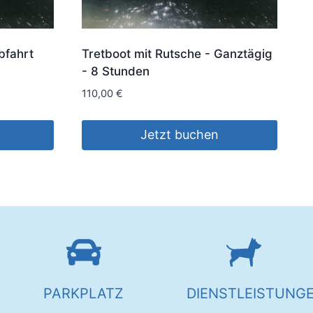
bfahrt
Tretboot mit Rutsche - Ganztägig
- 8 Stunden
110,00
€
Jetzt buchen
PARKPLATZ
DIENSTLEISTUNG