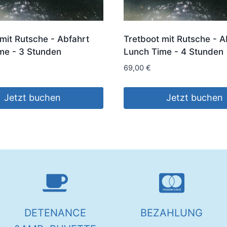
mit Rutsche - Abfahrt
Tretboot mit Rutsche - A
me - 3 Stunden
Lunch Time - 4 Stunden
69,00
€
Jetzt buchen
Jetzt buchen
DETENANCE
BEZAHLUNG