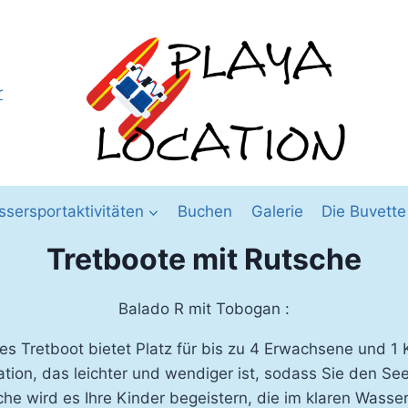
r
sersportaktivitäten
Buchen
Galerie
Die Buvette
Tretboote mit Rutsche
Balado R mit Tobogan :
es Tretboot bietet Platz für bis zu 4 Erwachsene und 1 
tion, das leichter und wendiger ist, sodass Sie den Se
che wird es Ihre Kinder begeistern, die im klaren Wass