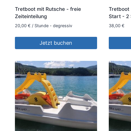
Tretboot mit Rutsche - freie
Tretboot 
Zeiteinteilung
Start - 2
20,00
€
/ Stunde - degressiv
38,00
€
Jetzt buchen