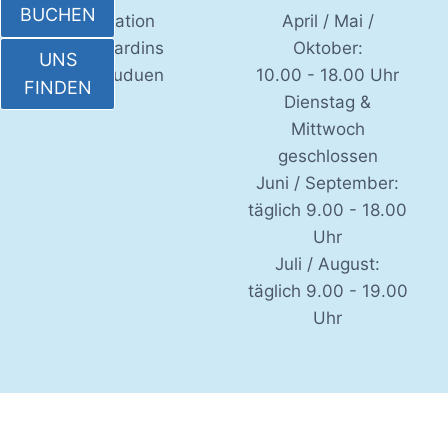
BUCHEN
Playa location
April / Mai /
Rue des Jardins
Oktober:
UNS
83630 Bauduen
10.00 - 18.00 Uhr
FINDEN
Dienstag &
Mittwoch
geschlossen
Juni / September:
täglich 9.00 - 18.00
Uhr
Juli / August:
täglich 9.00 - 19.00
Uhr